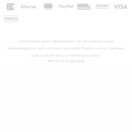
* Alle Preise inkl. gesetzl. Mehrwertsteuer zzgl.
Versandkosten
und ggf.
Nachnahmegebühren, wenn nicht anders beschrieben. Pünktlich zum Fest Lieferungen
gelten nur für den Versand innerhalb Deutschlands.
Realisierung by
sewisoft.de