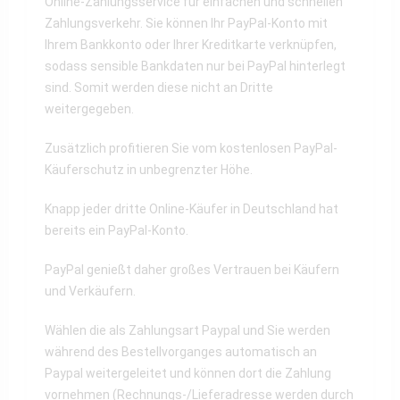
Online-Zahlungsservice für einfachen und schnellen
Zahlungsverkehr. Sie können Ihr PayPal-Konto mit
Ihrem Bankkonto oder Ihrer Kreditkarte verknüpfen,
sodass sensible Bankdaten nur bei PayPal hinterlegt
sind. Somit werden diese nicht an Dritte
weitergegeben.
Zusätzlich profitieren Sie vom kostenlosen PayPal-
Käuferschutz in unbegrenzter Höhe.
Knapp jeder dritte Online-Käufer in Deutschland hat
bereits ein PayPal-Konto.
PayPal genießt daher großes Vertrauen bei Käufern
und Verkäufern.
Wählen die als Zahlungsart Paypal und Sie werden
während des Bestellvorganges automatisch an
Paypal weitergeleitet und können dort die Zahlung
vornehmen (Rechnungs-/Lieferadresse werden durch