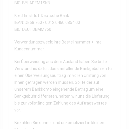
BIC: BYLADEM1SKB
Kreditinstitut: Deutsche Bank
IBAN: DE58 7607 0012 0460 0854 00
BIC: DEUTDEMM760
Verwendungszweck: Ihre Bestellnummer + Ihre
Kundennummer
Bei Überweisung aus dem Ausland haben Sie bitte
Verständnis dafür, dass anfallende Bankgebühren für
einen Überweisungsauftrag im vollen Umfang von
Ihnen getragen werden müssen. Sollte der auf
unserem Bankkonto eingehende Betrag um eine
Bankgebühr differieren, halten wir uns die Lieferung
bis zur vollständigen Zahlung des Auftragswertes
vor.
Bezahlen Sie schnell und unkompliziert in kleinen