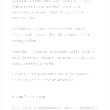
So können Sie den Check-out-Prozess auf unserer
Website sehr schnell mit den Informationen
abwickeln, die bereits in Ihrem Amazon-Konto
hinterlegt sind.
Die Zahlungsinformationen verbleiben in Ihrem
Amazon Konto und werden nicht an uns oder Dritte
weitergegeben.
Wenn Sie mit Amazon Pay bezahlen, gilt für Sie die A-
bis-Z-Garantie, um Ihnen ein sicheres und risikoloses
Einkaufserlebnis zu bieten.
Die Nutzung ist gebührenfrei und der Versand der
Bestellung erfolgt sofort im Anschluss.
Klarna Finanzierung
Durch den Finanzierungsservice von Klarna können Sie