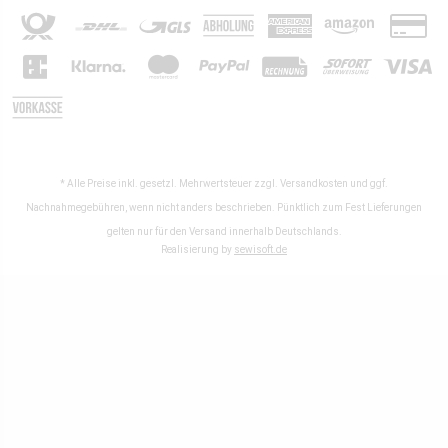
* Alle Preise inkl. gesetzl. Mehrwertsteuer zzgl.
Versandkosten
und ggf.
Nachnahmegebühren, wenn nicht anders beschrieben. Pünktlich zum Fest Lieferungen
gelten nur für den Versand innerhalb Deutschlands.
Realisierung by
sewisoft.de