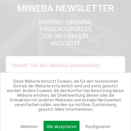
MIWEBA NEWSLETTER
INSPIRATIONSMAIL
PRODUKTUPDATES
TOP INFORMIERT
ANGEBOTE
Werde Teil der Miweba Community!
Verpasse nie wieder exklusive Newsletter-Rabatte und Aktionen
Diese Website benutzt Cookies, die für den technischen
Betrieb der Website erforderlich sind und stets gesetzt
werden. Andere Cookies, die den Komfort bei Benutzung dieser
E-MAIL*
Website erhöhen, der Direktwerbung dienen oder die
Interaktion mit anderen Websites und sozialen Netzwerken
vereinfachen sollen, werden nur mit Ihrer Zustimmung
gesetzt.
Mehr Informationen
Anmelden
Ablehnen
Alle akzeptieren
Konfigurieren