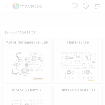
Shineray XY300STE `08
Motor Seitendeckel L&R
Hinterachse
Motor & Elektrik
Diverse Set&#180;s