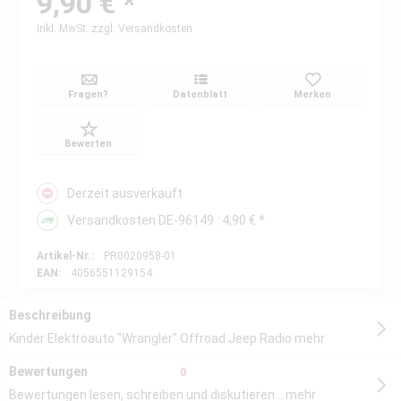
9,90 € *
inkl. MwSt.
zzgl. Versandkosten
Fragen?
Datenblatt
Merken
Bewerten
Derzeit ausverkauft
Versandkosten DE-96149 : 4,90 € *
Artikel-Nr.:
PR0020958-01
EAN:
4056551129154
Beschreibung
Kinder Elektroauto "Wrangler" Offroad Jeep Radio
mehr
Bewertungen
0
Bewertungen lesen, schreiben und diskutieren...
mehr