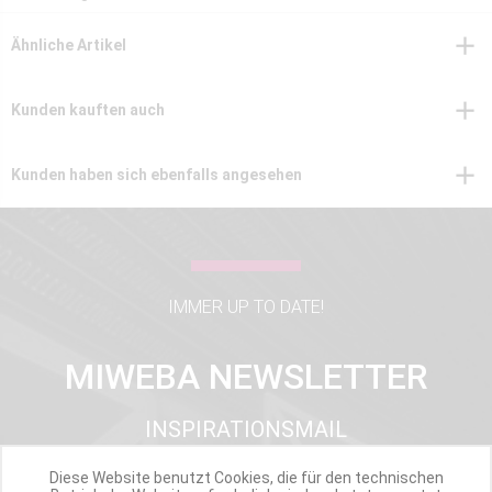
Ähnliche Artikel
Kunden kauften auch
Kunden haben sich ebenfalls angesehen
IMMER UP TO DATE!
MIWEBA NEWSLETTER
INSPIRATIONSMAIL
PRODUKTUPDATES
Diese Website benutzt Cookies, die für den technischen
TOP INFORMIERT