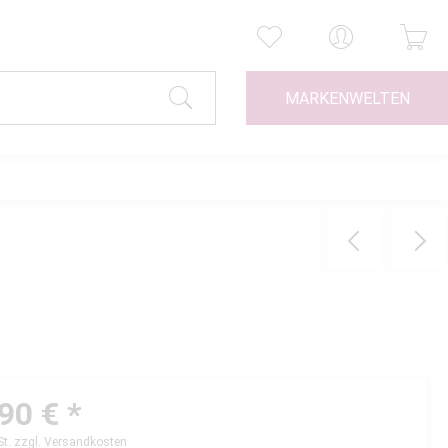
MARKENWELTEN
90 € *
St.
zzgl. Versandkosten