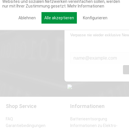
Websites und sozialen Netzwerken vereinfachen sollen, werden
nur mit Ihrer Zustimmung gesetzt.
Mehr Informationen
Ablehnen
Alle akzeptieren
Konfigurieren
Werde Teil der Miweba
Verpasse nie wieder exklusive New
E-MAIL*
Shop Service
Informationen
FAQ
Batterieentsorgung
Garantiebedingungen
Informationen zu Elektro-