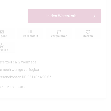
In den
Warenkorb
agen?
Datenblatt
Vergleichen
Merken
erten
ieferzeit ca. 2 Werktage
ur noch wenige verfügbar
ersandkosten DE-96149 : 4,90 € *
Nr.:
PR0019240-01