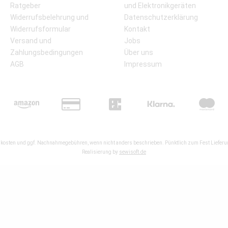
Ratgeber
und Elektronikgeräten
Widerrufsbelehrung und
Datenschutzerklärung
Widerrufsformular
Kontakt
Versand und
Jobs
Zahlungsbedingungen
Über uns
AGB
Impressum
kosten
und ggf. Nachnahmegebühren, wenn nicht anders beschrieben. Pünktlich zum Fest Lieferun
Realisierung by
sewisoft.de