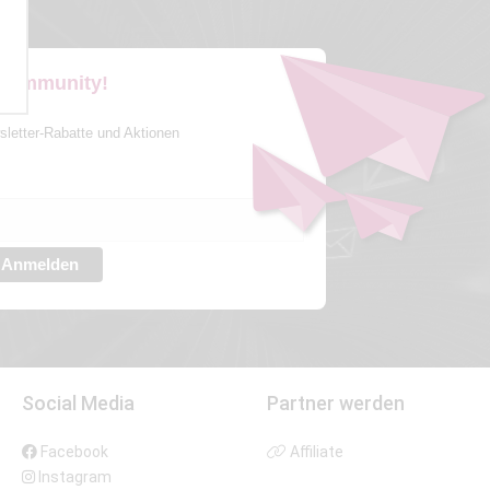
 Community!
sletter-Rabatte und Aktionen
Anmelden
Social Media
Partner werden
Facebook
Affiliate
Instagram