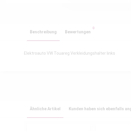
0
Beschreibung
Bewertungen
Elektroauto VW Touareg Verkleidungshalter links
Ähnliche Artikel
Kunden haben sich ebenfalls a