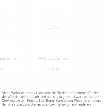
euereinheit
VW Touareg Lenkrad
€ *
19,90 € *
Diese Website benutzt Cookies, die für den technischen Betrieb
der Website erforderlich sind und stets gesetzt werden. Andere
Cookies, die den Komfort bei Benutzung dieser Website erhöhen,
der Direktwerbung dienen oder die Interaktion mit anderen