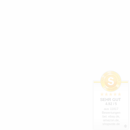
SEHR GUT
4.92 / 5
aus 11817
Bewertungen
bei: ebay.de,
amazon.de,
shopvote.de