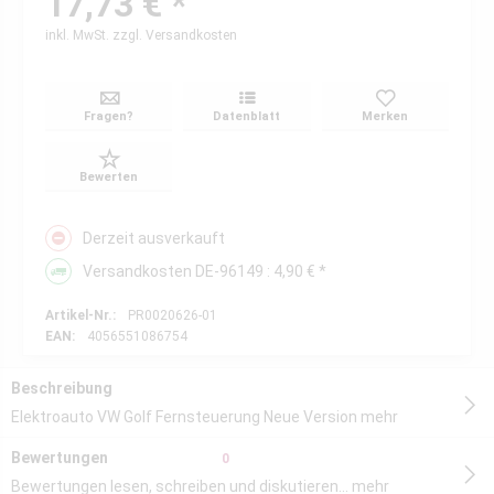
17,73 € *
inkl. MwSt.
zzgl. Versandkosten
Fragen?
Datenblatt
Merken
Bewerten
Derzeit ausverkauft
Versandkosten DE-96149 : 4,90 € *
Artikel-Nr.:
PR0020626-01
EAN:
4056551086754
Beschreibung
Elektroauto VW Golf Fernsteuerung Neue Version
mehr
Bewertungen
0
Bewertungen lesen, schreiben und diskutieren...
mehr