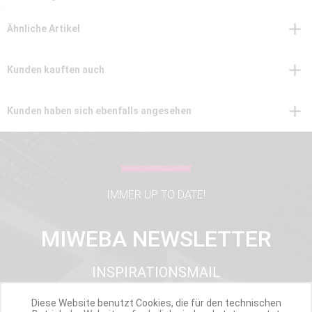
Ähnliche Artikel
Kunden kauften auch
Kunden haben sich ebenfalls angesehen
IMMER UP TO DATE!
MIWEBA NEWSLETTER
INSPIRATIONSMAIL
PRODUKTUPDATES
Diese Website benutzt Cookies, die für den technischen
TOP INFORMIERT