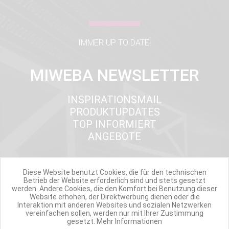
IMMER UP TO DATE!
MIWEBA NEWSLETTER
INSPIRATIONSMAIL
PRODUKTUPDATES
TOP INFORMIERT
ANGEBOTE
Diese Website benutzt Cookies, die für den technischen
Werde Teil der Miweba Community!
Betrieb der Website erforderlich sind und stets gesetzt
werden. Andere Cookies, die den Komfort bei Benutzung dieser
Website erhöhen, der Direktwerbung dienen oder die
Verpasse nie wieder exklusive Newsletter-Rabatte und Aktionen
Interaktion mit anderen Websites und sozialen Netzwerken
vereinfachen sollen, werden nur mit Ihrer Zustimmung
gesetzt.
Mehr Informationen
E-MAIL*