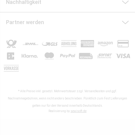
Nachhaltigkeit
Partner werden
* Alle Preise inkl. gesetzl. Mehrwertsteuer zzgl.
Versandkosten
und ggf.
Nachnahmegebühren, wenn nicht anders beschrieben. Pünktlich zum Fest Lieferungen
gelten nur für den Versand innerhalb Deutschlands.
Realisierung by
sewisoft.de