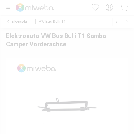
VW Bus Bulli T1
Übersicht
Elektroauto VW Bus Bulli T1 Samba
Camper Vorderachse