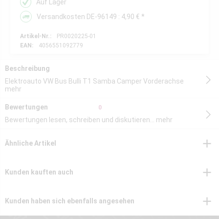
Auf Lager
Versandkosten DE-96149 : 4,90 € *
Artikel-Nr.:
PR0020225-01
EAN:
4056551092779
Beschreibung
Elektroauto VW Bus Bulli T1 Samba Camper Vorderachse
mehr
Bewertungen
0
Bewertungen lesen, schreiben und diskutieren...
mehr
Ähnliche Artikel
Kunden kauften auch
Kunden haben sich ebenfalls angesehen