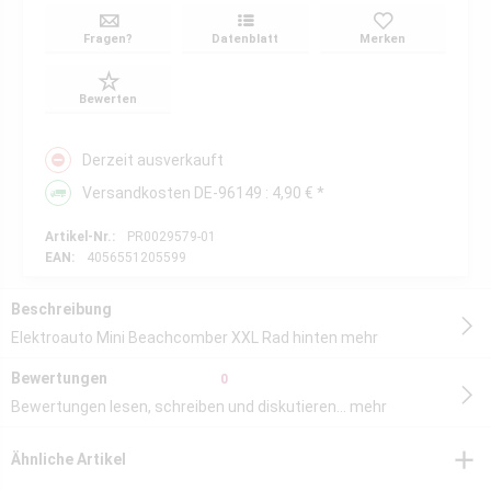
Fragen?
Datenblatt
Merken
Bewerten
Derzeit ausverkauft
Versandkosten DE-96149 : 4,90 € *
Artikel-Nr.:
PR0029579-01
EAN:
4056551205599
Beschreibung
Elektroauto Mini Beachcomber XXL Rad hinten
mehr
Bewertungen
0
Bewertungen lesen, schreiben und diskutieren...
mehr
Ähnliche Artikel