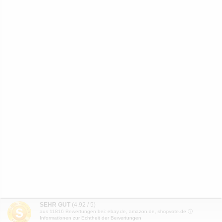
SEHR GUT
(4.92 / 5)
aus
11816
Bewertungen bei: ebay.de, amazon.de, shopvote.de ⓘ
Informationen zur Echtheit der Bewertungen