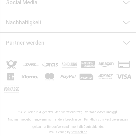
Social Media
Nachhaltigkeit
Partner werden
* Alle Preise inkl. gesetzl. Mehrwertsteuer zzgl.
Versandkosten
und ggf.
Nachnahmegebühren, wenn nicht anders beschrieben. Pünktlich zum Fest Lieferungen
gelten nur für den Versand innerhalb Deutschlands.
Realisierung by
sewisoft.de