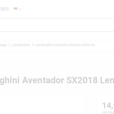
EBER
DE
zeuge
Lamborghini
Lamborghini Aventador Einsitzer (SX2018)
rghini Aventador SX2018 Le
14,
inkl. Mw