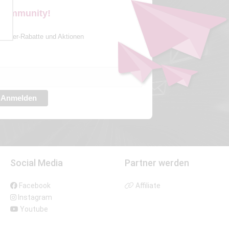
 Community!
sletter-Rabatte und Aktionen
Anmelden
Social Media
Partner werden
Facebook
Affiliate
Instagram
Youtube