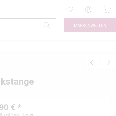
MARKENWELTEN
nkstange
90 € *
St.
zzgl. Versandkosten