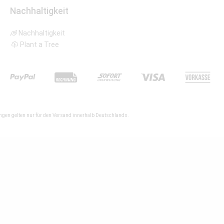
Nachhaltigkeit
Nachhaltigkeit
Plant a Tree
gen gelten nur für den Versand innerhalb Deutschlands.