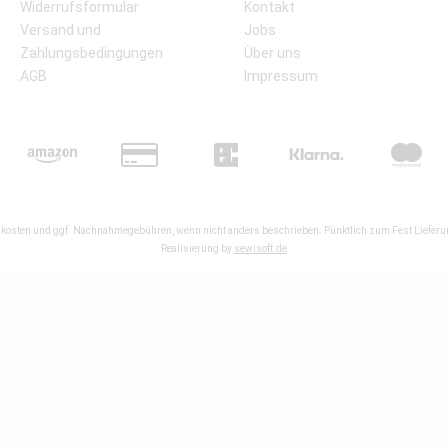
Widerrufsformular
Kontakt
Versand und
Jobs
Zahlungsbedingungen
Über uns
AGB
Impressum
kosten
und ggf. Nachnahmegebühren, wenn nicht anders beschrieben. Pünktlich zum Fest Lieferun
Realisierung by
sewisoft.de