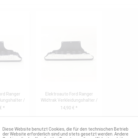
ord Ranger
Elektroauto Ford Ranger
dungshalter /
Wildtrak Verkleidungshalter /
t...
Fußtritt...
€ *
14,90 € *
Diese Website benutzt Cookies, die für den technischen Betrieb
der Website erforderlich sind und stets gesetzt werden. Andere