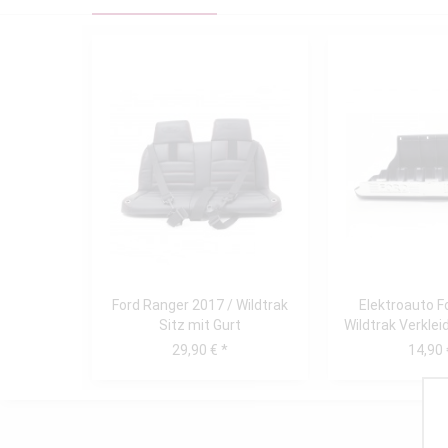
Ford Ranger 2017 / Wildtrak
Elektroauto F
Sitz mit Gurt
Wildtrak Verklei
Fußtrit
29,90 € *
14,90 