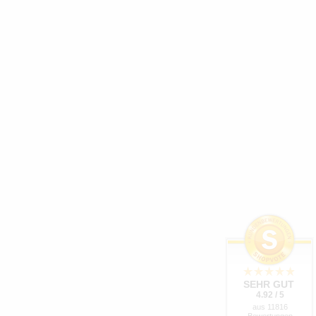
SEHR GUT
4.92 / 5
aus 11816