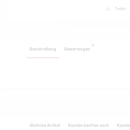
Teilen
0
Beschreibung
Bewertungen
Ähnliche Artikel
Kunden kauften auch
Kunden