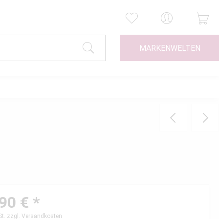
MARKENWELTEN
90 € *
St.
zzgl. Versandkosten