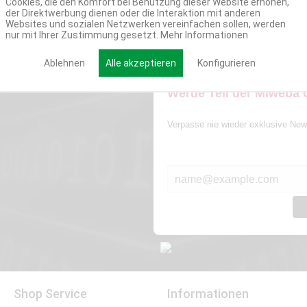
Cookies, die den Komfort bei Benutzung dieser Website erhöhen,
der Direktwerbung dienen oder die Interaktion mit anderen
Websites und sozialen Netzwerken vereinfachen sollen, werden
nur mit Ihrer Zustimmung gesetzt.
Mehr Informationen
Ablehnen
Alle akzeptieren
Konfigurieren
Werde Teil der Miweba
Verpasse nie wieder exklusive New
E-MAIL*
Shop Service
Informationen