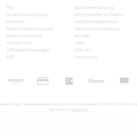
FAQ
Batterieentsorgung
Garantiebedingungen
Informationen zu Elektro-
Ratgeber
und Elektronikgeräten
Widerrufsbelehrung und
Datenschutzerklärung
Widerrufsformular
Kontakt
Versand und
Jobs
Zahlungsbedingungen
Über uns
AGB
Impressum
kosten
und ggf. Nachnahmegebühren, wenn nicht anders beschrieben. Pünktlich zum Fest Lieferun
Realisierung by
sewisoft.de