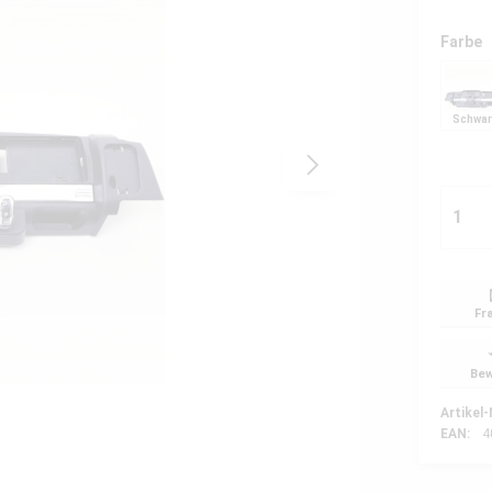
Farbe
Schwa
Fr
Bew
Artikel-
EAN:
4