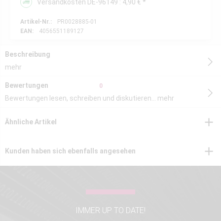
Versandkosten DE-96149 : 4,90 € *
Artikel-Nr.:
PR0028885-01
EAN:
4056551189127
Beschreibung
mehr
Bewertungen
0
Bewertungen lesen, schreiben und diskutieren...
mehr
Ähnliche Artikel
Kunden haben sich ebenfalls angesehen
IMMER UP TO DATE!