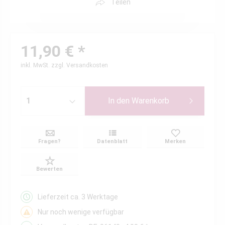
Teilen
11,90 € *
inkl. MwSt.
zzgl. Versandkosten
In den
Warenkorb
Fragen?
Datenblatt
Merken
Bewerten
Lieferzeit ca. 3 Werktage
Nur noch wenige verfügbar