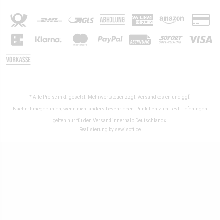
* Alle Preise inkl. gesetzl. Mehrwertsteuer zzgl.
Versandkosten
und ggf.
Nachnahmegebühren, wenn nicht anders beschrieben. Pünktlich zum Fest Lieferungen
gelten nur für den Versand innerhalb Deutschlands.
Realisierung by
sewisoft.de