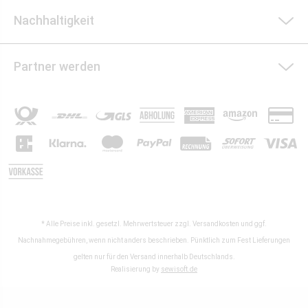
Nachhaltigkeit
Partner werden
* Alle Preise inkl. gesetzl. Mehrwertsteuer zzgl.
Versandkosten
und ggf.
Nachnahmegebühren, wenn nicht anders beschrieben. Pünktlich zum Fest Lieferungen
gelten nur für den Versand innerhalb Deutschlands.
Realisierung by
sewisoft.de