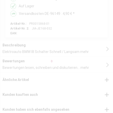
Auf Lager
Versandkosten DE-96149 : 4,90 € *
Artikel-Nr.:
PR0015868-01
Artikel-Nr. 2:
JIA-JE168-032
EAN:
Beschreibung
Elektroauto BMW I8 Schalter Schnell / Langsam
mehr
Bewertungen
0
Bewertungen lesen, schreiben und diskutieren...
mehr
Ähnliche Artikel
Kunden kauften auch
Kunden haben sich ebenfalls angesehen