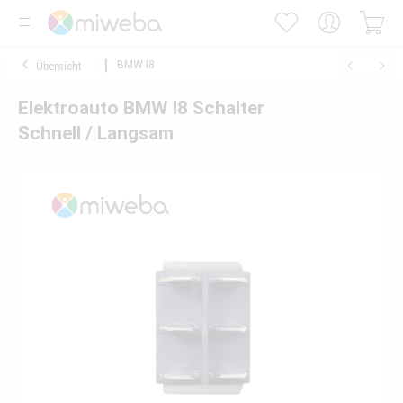
BMW I8
Übersicht
Elektroauto BMW I8 Schalter
Schnell / Langsam