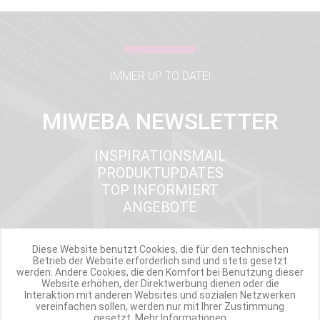
IMMER UP TO DATE!
MIWEBA NEWSLETTER
INSPIRATIONSMAIL
PRODUKTUPDATES
TOP INFORMIERT
ANGEBOTE
Diese Website benutzt Cookies, die für den technischen
Werde Teil der Miweba Community!
Betrieb der Website erforderlich sind und stets gesetzt
werden. Andere Cookies, die den Komfort bei Benutzung dieser
Website erhöhen, der Direktwerbung dienen oder die
Verpasse nie wieder exklusive Newsletter-Rabatte und Aktionen
Interaktion mit anderen Websites und sozialen Netzwerken
vereinfachen sollen, werden nur mit Ihrer Zustimmung
gesetzt.
Mehr Informationen