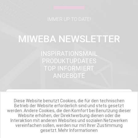
IMMER UP TO DATE!
MIWEBA NEWSLETTER
INSPIRATIONSMAIL
PRODUKTUPDATES
TOP INFORMIERT
ANGEBOTE
Werde Teil der Miweba Community!
Diese Website benutzt Cookies, die für den technischen
Betrieb der Website erforderlich sind und stets gesetzt
werden. Andere Cookies, die den Komfort bei Benutzung dieser
Verpasse nie wieder exklusive Newsletter-Rabatte und Aktionen
Website erhöhen, der Direktwerbung dienen oder die
Interaktion mit anderen Websites und sozialen Netzwerken
vereinfachen sollen, werden nur mit Ihrer Zustimmung
E-MAIL*
gesetzt.
Mehr Informationen