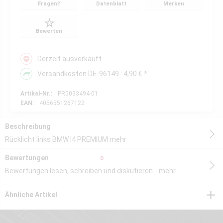
Fragen?
Datenblatt
Merken
Bewerten
Derzeit ausverkauft
Versandkosten DE-96149 : 4,90 € *
Artikel-Nr.:
PR0033494-01
EAN:
4056551267122
Beschreibung
Rücklicht links BMW I4 PREMIUM
mehr
Bewertungen
0
Bewertungen lesen, schreiben und diskutieren...
mehr
Ähnliche Artikel