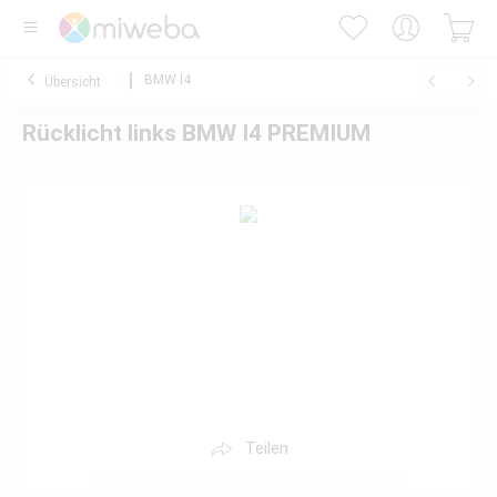
BMW I4
Übersicht
Rücklicht links BMW I4 PREMIUM
Teilen