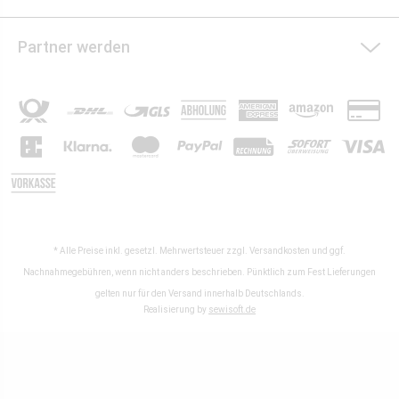
Partner werden
* Alle Preise inkl. gesetzl. Mehrwertsteuer zzgl.
Versandkosten
und ggf.
Nachnahmegebühren, wenn nicht anders beschrieben. Pünktlich zum Fest Lieferungen
gelten nur für den Versand innerhalb Deutschlands.
Realisierung by
sewisoft.de