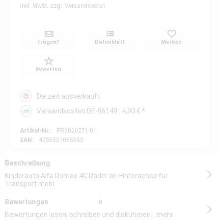
inkl. MwSt.
zzgl. Versandkosten
Fragen?
Datenblatt
Merken
Bewerten
Derzeit ausverkauft
Versandkosten DE-96149 : 4,90 € *
Artikel-Nr.:
PR0020271-01
EAN:
4056551065650
Beschreibung
Kinderauto Alfa Romeo 4C Räder an Hinterachse für
Transport
mehr
Bewertungen
0
Bewertungen lesen, schreiben und diskutieren...
mehr