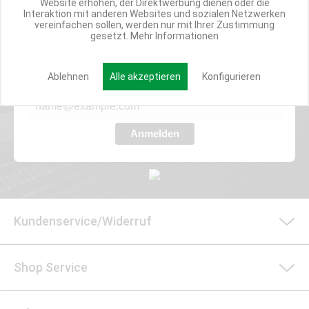
Website erhöhen, der Direktwerbung dienen oder die
Interaktion mit anderen Websites und sozialen Netzwerken
Werde Teil der Miweba Community!
vereinfachen sollen, werden nur mit Ihrer Zustimmung
gesetzt.
Mehr Informationen
Verpasse nie wieder exklusive Newsletter-Rabatte und Aktionen
Ablehnen
Alle akzeptieren
Konfigurieren
E-MAIL*
Anmelden
Kundenservice/Widerruf
Shop Service