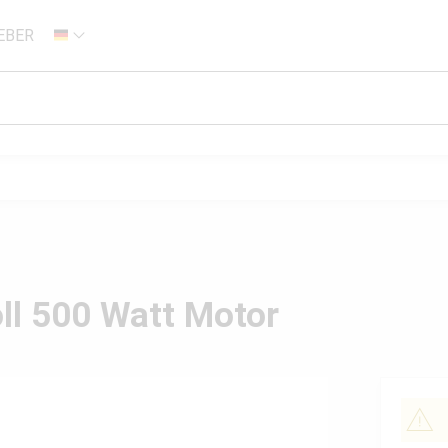
EBER
DE
ll 500 Watt Motor