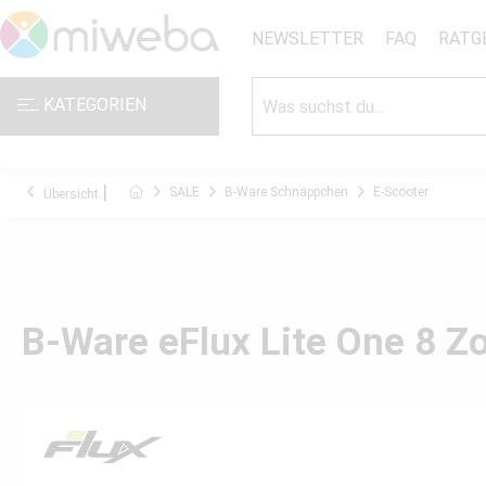
NEWSLETTER
FAQ
RATG
KATEGORIEN
SALE
B-Ware Schnäppchen
E-Scooter
Übersicht
B-Ware eFlux Lite One 8 Zo