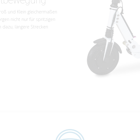
rtbewegung
 Groß und Klein gleichermaßen
rgen nicht nur für spritzigen
 dazu, längere Strecken