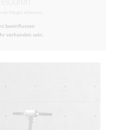
retouren
gende Mängel aufweisen.
ht beeinflussen
ehr vorhanden sein.