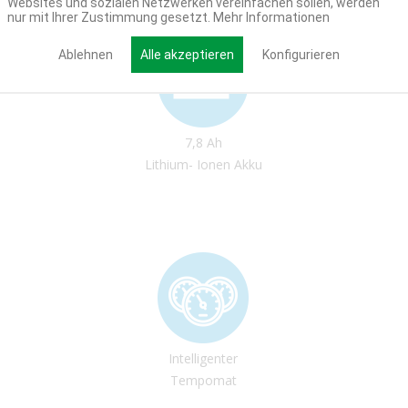
Websites und sozialen Netzwerken vereinfachen sollen, werden
nur mit Ihrer Zustimmung gesetzt.
Mehr Informationen
Ablehnen
Alle akzeptieren
Konfigurieren
7,8 Ah
Lithium- Ionen Akku
Intelligenter
Tempomat