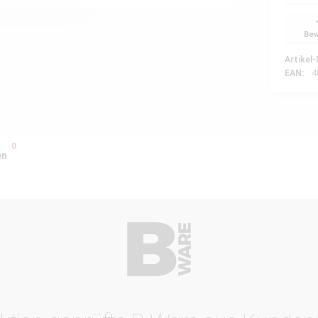
Bew
Artikel-
EAN:
4
0
en