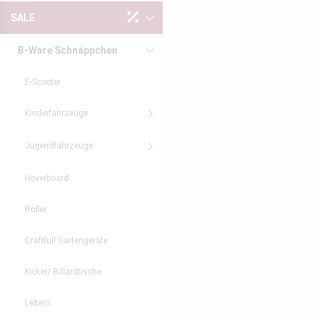
SALE
B-Ware Schnäppchen
E-Scooter
Kinderfahrzeuge
Jugendfahrzeuge
Hoverboard
Roller
Craftfull Gartengeräte
Kicker/ Billardtische
Leitern