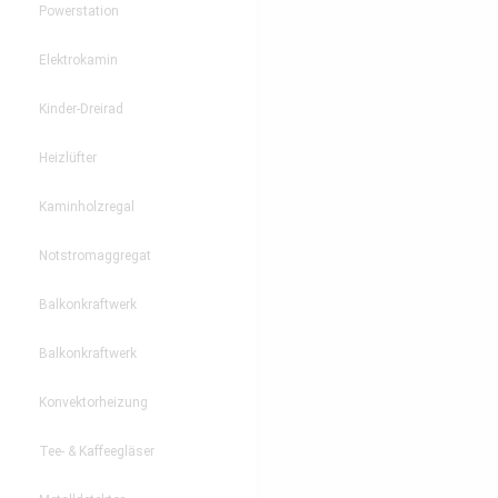
Powerstation
Elektrokamin
Kinder-Dreirad
Heizlüfter
Kaminholzregal
Notstromaggregat
Balkonkraftwerk
Balkonkraftwerk
Konvektorheizung
Tee- & Kaffeegläser