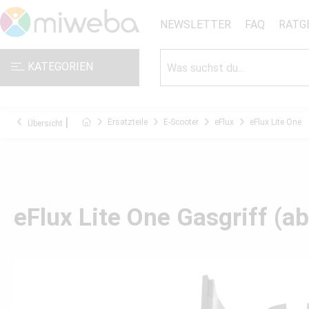
NEWSLETTER
FAQ
RATG
KATEGORIEN
Ersatzteile
E-Scooter
eFlux
eFlux Lite One
Übersicht
eFlux Lite One Gasgriff (ab