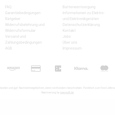
FAQ
Batterieentsorgung
Garantiebedingungen
Informationen zu Elektro-
Ratgeber
und Elektronikgeräten
Widerrufsbelehrung und
Datenschutzerklärung
Widerrufsformular
Kontakt
Versand und
Jobs
Zahlungsbedingungen
Über uns
AGB
Impressum
kosten
und ggf. Nachnahmegebühren, wenn nicht anders beschrieben. Pünktlich zum Fest Lieferun
Realisierung by
sewisoft.de