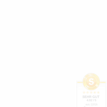
SEHR GUT
4.92 / 5
aus 11816