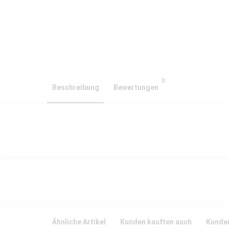
0
Beschreibung
Bewertungen
Ähnliche Artikel
Kunden kauften auch
Kunden