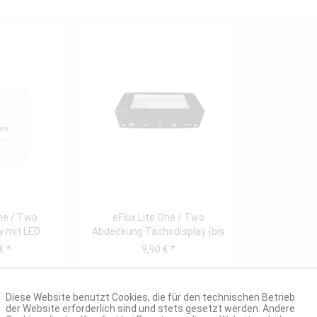
One / Two
eFlux Lite One / Two
y mit LED
Abdeckung Tachodisplay (bis
Platine...
Bj. 04/21)
€ *
9,90 € *
Diese Website benutzt Cookies, die für den technischen Betrieb
der Website erforderlich sind und stets gesetzt werden. Andere