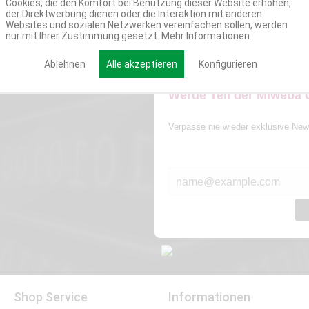
Cookies, die den Komfort bei Benutzung dieser Website erhöhen,
der Direktwerbung dienen oder die Interaktion mit anderen
Websites und sozialen Netzwerken vereinfachen sollen, werden
nur mit Ihrer Zustimmung gesetzt.
Mehr Informationen
Ablehnen
Alle akzeptieren
Konfigurieren
Werde Teil der Miweba
Verpasse nie wieder exklusive New
E-MAIL*
Shop Service
Informationen