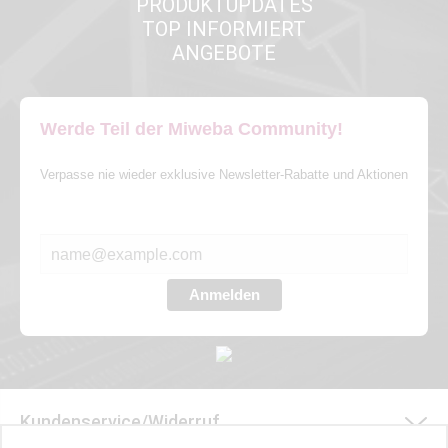
PRODUKTUPDATES
TOP INFORMIERT
ANGEBOTE
Werde Teil der Miweba Community!
Verpasse nie wieder exklusive Newsletter-Rabatte und Aktionen
E-MAIL*
Anmelden
Kundenservice/Widerruf