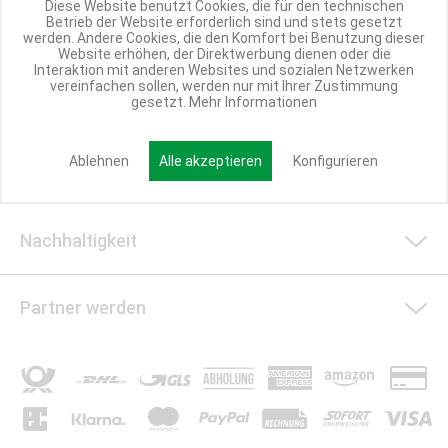
Diese Website benutzt Cookies, die für den technischen
Betrieb der Website erforderlich sind und stets gesetzt
Shop Service
werden. Andere Cookies, die den Komfort bei Benutzung dieser
Website erhöhen, der Direktwerbung dienen oder die
Interaktion mit anderen Websites und sozialen Netzwerken
vereinfachen sollen, werden nur mit Ihrer Zustimmung
gesetzt.
Mehr Informationen
Informationen
Ablehnen
Alle akzeptieren
Konfigurieren
Social Media
Nachhaltigkeit
Partner werden