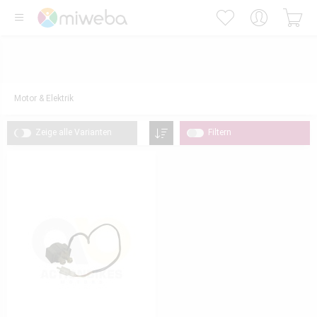
Motor & Elektrik
Zeige alle Varianten
Filtern