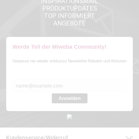
INSPIRATIONSMAIL
PRODUKTUPDATES
TOP INFORMIERT
ANGEBOTE
Werde Teil der Miweba Community!
Verpasse nie wieder exklusive Newsletter-Rabatte und Aktionen
E-MAIL*
Anmelden
Kundenservice/Widerruf