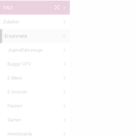
SALE
Zubehör
Ersatzteile
Jugendfahrzeuge
Buggy/ UTV
E-Bikes
E-Scooter
Freizeit
Garten
Hoverboards