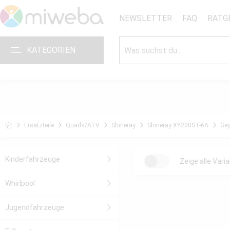
NEWSLETTER
FAQ
RATG
KATEGORIEN
Ersatzteile
Quads/ATV
Shineray
Shineray XY200ST-6A
Gep
Kinderfahrzeuge
Zeige alle Vari
Whirlpool
Jugendfahrzeuge