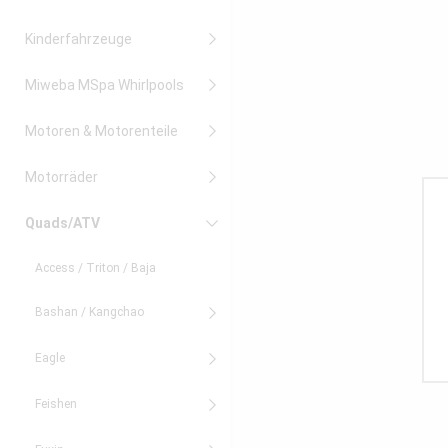
Kinderfahrzeuge
Miweba MSpa Whirlpools
Motoren & Motorenteile
Motorräder
Quads/ATV
Access / Triton / Baja
Bashan / Kangchao
Eagle
Feishen