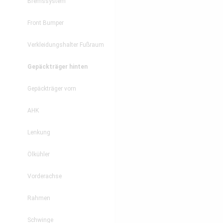
Bremssystem
Front Bumper
Verkleidungshalter Fußraum
Gepäckträger hinten
Gepäckträger vorn
AHK
Lenkung
Ölkühler
Vorderachse
Rahmen
Schwinge