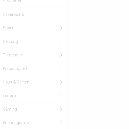
E-Scooter
Hoverboard
Sport
Heizung
Tierbedarf
Wassersport
Haus & Garten
Leitern
Gaming
Küchengeräte