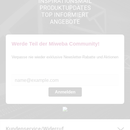
INSPIRATIONSMAIL
PRODUKTUPDATES
TOP INFORMIERT
ANGEBOTE
Werde Teil der Miweba Community!
Verpasse nie wieder exklusive Newsletter-Rabatte und Aktionen
E-MAIL*
Anmelden
Kundenservice/Widerruf