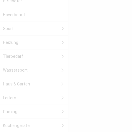
E-Scooter
Hoverboard
Sport
Heizung
Tierbedarf
Wassersport
Haus & Garten
Leitern
Gaming
Küchengeräte