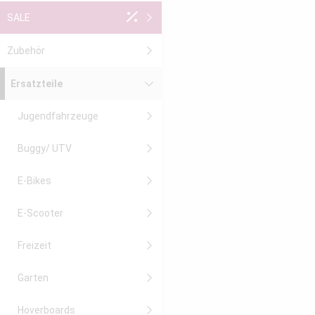
SALE
Zubehör
Ersatzteile
Jugendfahrzeuge
Buggy/ UTV
E-Bikes
E-Scooter
Freizeit
Garten
Hoverboards