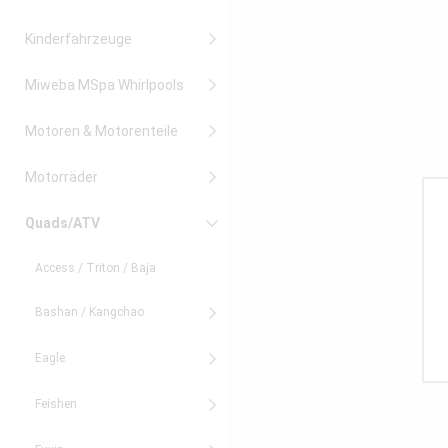
Kinderfahrzeuge
Miweba MSpa Whirlpools
Motoren & Motorenteile
Motorräder
Quads/ATV
Access / Triton / Baja
Bashan / Kangchao
Eagle
Feishen