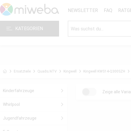
NEWSLETTER
FAQ
RATG
KATEGORIEN
Ersatzteile
Quads/ATV
Kingwell
Kingwell KWS14-Q300SZH
Kinderfahrzeuge
Zeige alle Vari
Whirlpool
Jugendfahrzeuge