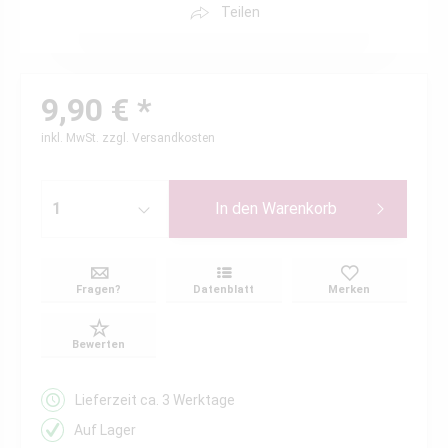
Teilen
9,90 € *
inkl. MwSt.
zzgl. Versandkosten
In den
Warenkorb
Fragen?
Datenblatt
Merken
Bewerten
Lieferzeit ca. 3 Werktage
Auf Lager