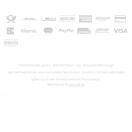
* Alle Preise inkl. gesetzl. Mehrwertsteuer zzgl.
Versandkosten
und ggf.
Nachnahmegebühren, wenn nicht anders beschrieben. Pünktlich zum Fest Lieferungen
gelten nur für den Versand innerhalb Deutschlands.
Realisierung by
sewisoft.de