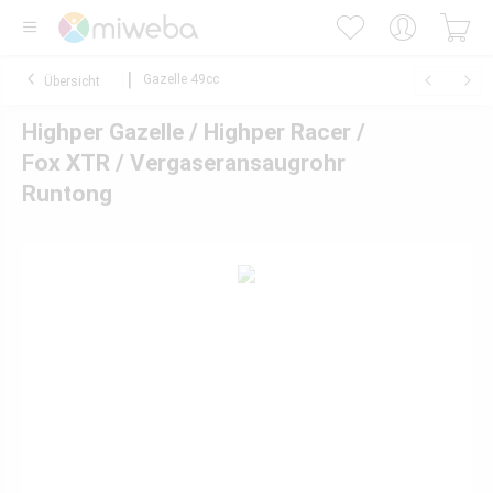
Gazelle 49cc
Übersicht
Highper Gazelle / Highper Racer /
Fox XTR / Vergaseransaugrohr
Runtong