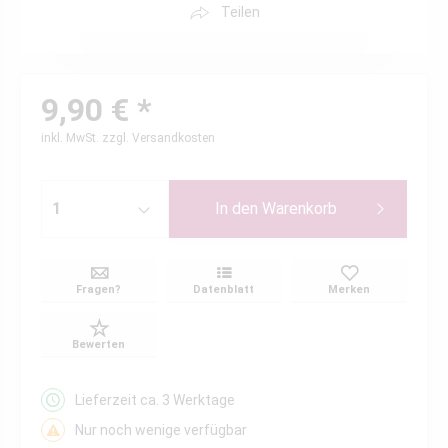
Teilen
9,90 € *
inkl. MwSt.
zzgl. Versandkosten
In den
Warenkorb
Fragen?
Datenblatt
Merken
Bewerten
Lieferzeit ca. 3 Werktage
Nur noch wenige verfügbar