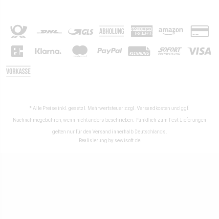
* Alle Preise inkl. gesetzl. Mehrwertsteuer zzgl.
Versandkosten
und ggf.
Nachnahmegebühren, wenn nicht anders beschrieben. Pünktlich zum Fest Lieferungen
gelten nur für den Versand innerhalb Deutschlands.
Realisierung by
sewisoft.de