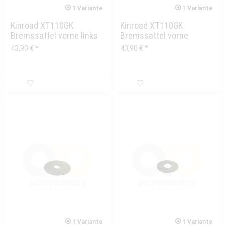
1 Variante
1 Variante
Kinroad XT110GK
Kinroad XT110GK
Bremssattel vorne links
Bremssattel vorne
rechts
43,90 € *
43,90 € *
1 Variante
1 Variante