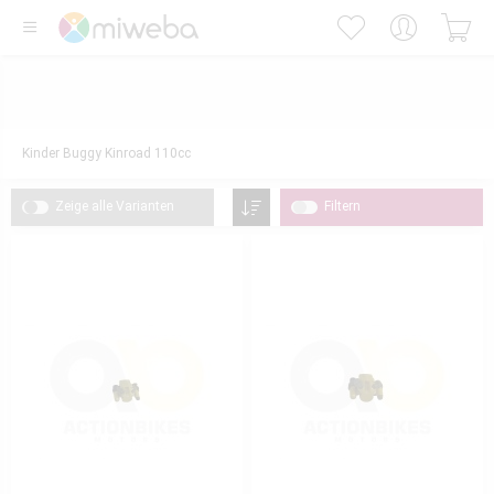
Kinder Buggy Kinroad 110cc
Zeige alle Varianten
Filtern