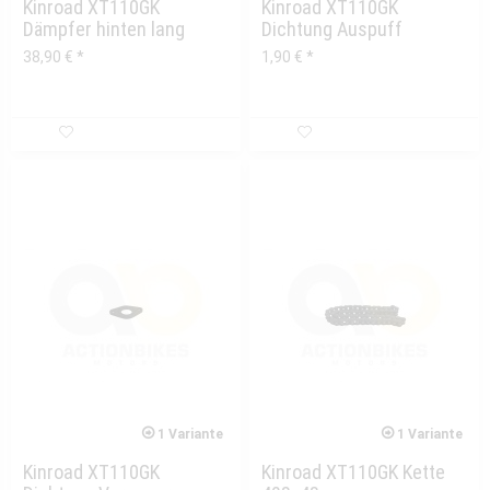
Kinroad XT110GK
Kinroad XT110GK
Dämpfer hinten lang
Dichtung Auspuff
38,90 € *
1,90 € *
1 Variante
1 Variante
Kinroad XT110GK
Kinroad XT110GK Kette