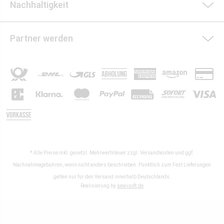
Nachhaltigkeit
Partner werden
* Alle Preise inkl. gesetzl. Mehrwertsteuer zzgl.
Versandkosten
und ggf.
Nachnahmegebühren, wenn nicht anders beschrieben. Pünktlich zum Fest Lieferungen
gelten nur für den Versand innerhalb Deutschlands.
Realisierung by
sewisoft.de