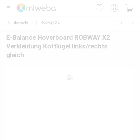
Robway X2
Übersicht
E-Balance Hoverboard ROBWAY X2
Verkleidung Kotflügel links/rechts
gleich