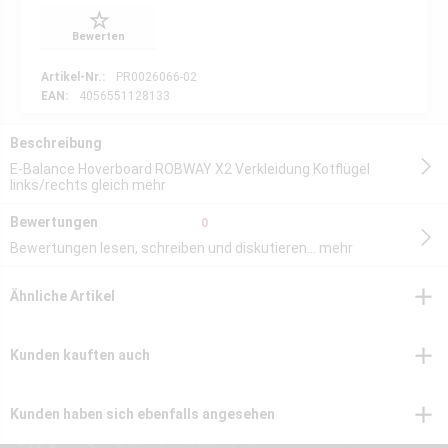
Bewerten
Artikel-Nr.:
PR0026066-02
EAN:
4056551128133
Beschreibung
E-Balance Hoverboard ROBWAY X2 Verkleidung Kotflügel
links/rechts gleich
mehr
Bewertungen
0
Bewertungen lesen, schreiben und diskutieren...
mehr
Ähnliche Artikel
Kunden kauften auch
Kunden haben sich ebenfalls angesehen