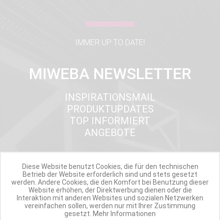
IMMER UP TO DATE!
MIWEBA NEWSLETTER
INSPIRATIONSMAIL
PRODUKTUPDATES
TOP INFORMIERT
ANGEBOTE
Diese Website benutzt Cookies, die für den technischen
Werde Teil der Miweba Community!
Betrieb der Website erforderlich sind und stets gesetzt
werden. Andere Cookies, die den Komfort bei Benutzung dieser
Website erhöhen, der Direktwerbung dienen oder die
Verpasse nie wieder exklusive Newsletter-Rabatte und Aktionen
Interaktion mit anderen Websites und sozialen Netzwerken
vereinfachen sollen, werden nur mit Ihrer Zustimmung
gesetzt.
Mehr Informationen
E-MAIL*