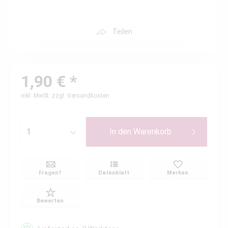
Teilen
1,90 € *
inkl. MwSt.
zzgl. Versandkosten
In den
Warenkorb
Fragen?
Datenblatt
Merken
Bewerten