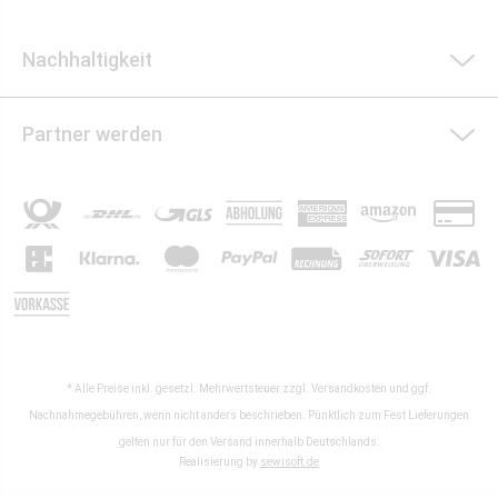
Nachhaltigkeit
Partner werden
* Alle Preise inkl. gesetzl. Mehrwertsteuer zzgl.
Versandkosten
und ggf.
Nachnahmegebühren, wenn nicht anders beschrieben. Pünktlich zum Fest Lieferungen
gelten nur für den Versand innerhalb Deutschlands.
Realisierung by
sewisoft.de