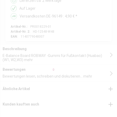
Lieferzeit ca. 2 Werktage
Auf Lager
Versandkosten DE-96149 : 4,90 € *
Artikel-Nr.:
PR0018229-01
Artikel-Nr. 2:
HD-12548-W48
EAN:
1140779048007
Beschreibung
E-Balance Board ROBWAY -Gummi für Fußkontakt (Huabao)
(W1, W2,W3)
mehr
Bewertungen
0
Bewertungen lesen, schreiben und diskutieren...
mehr
Ähnliche Artikel
Kunden kauften auch