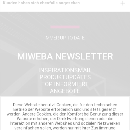
Kunden haben sich ebenfalls angesehen
IMMER UP TO DATE!
MIWEBA NEWSLETTER
INSPIRATIONSMAIL
PRODUKTUPDATES
TOP INFORMIERT
ANGEBOTE
Diese Website benutzt Cookies, die für den technischen
Betrieb der Website erforderlich sind und stets gesetzt
Werde Teil der Miweba Community!
werden. Andere Cookies, die den Komfort bei Benutzung dieser
Website erhöhen, der Direktwerbung dienen oder die
Interaktion mit anderen Websites und sozialen Netzwerken
Verpasse nie wieder exklusive Newsletter-Rabatte und Aktionen
vereinfachen sollen, werden nur mit Ihrer Zustimmung