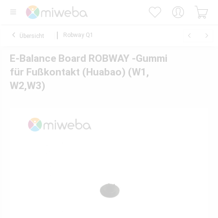
Robway Q1
Übersicht
E-Balance Board ROBWAY -Gummi
für Fußkontakt (Huabao) (W1,
W2,W3)