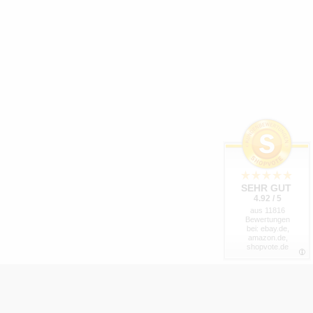
SEHR GUT
4.92 / 5
aus 11816
Bewertungen
bei: ebay.de,
amazon.de,
shopvote.de