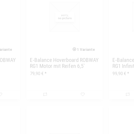
ariante
1 Variante
 ROBWAY
E-Balance Hoverboard ROBWAY
E-Balanc
RG1 Motor mit Reifen 6,5`
RG1 Infini
79,90 € *
99,90 € *