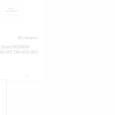
1 Variante
e Board ROBWAY
ON-OFF EIN-AUS (RG1