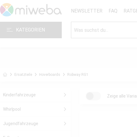
NEWSLETTER
FAQ
RATG
KATEGORIEN
Ersatzteile
Hoverboards
Robway RG1
Kinderfahrzeuge
Zeige alle Vari
Whirlpool
Jugendfahrzeuge