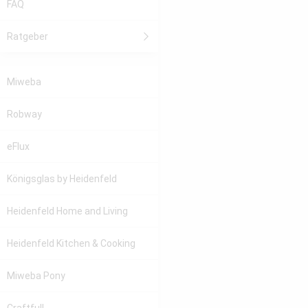
FAQ
Ratgeber
Miweba
Robway
eFlux
Königsglas
by Heidenfeld
Heidenfeld
Home and Living
Heidenfeld
Kitchen & Cooking
Miweba Pony