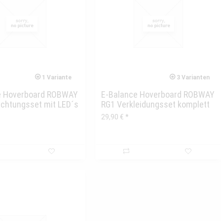
1 Variante
3 Varianten
e Hoverboard ROBWAY
E-Balance Hoverboard ROBWAY
chtungsset mit LED´s
RG1 Verkleidungsset komplett
unten...
29,90 € *