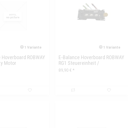
1 Variante
1 Variante
e Hoverboard ROBWAY
E-Balance Hoverboard ROBWAY
ty Motor
RG1 Steuereinheit /
Mainboard...
89,90 € *