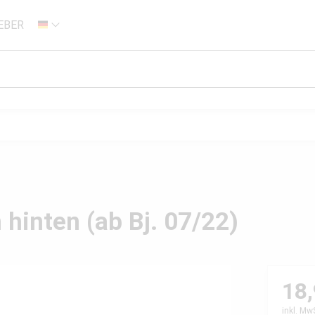
EBER
DE
 hinten (ab Bj. 07/22)
18,
inkl. Mw