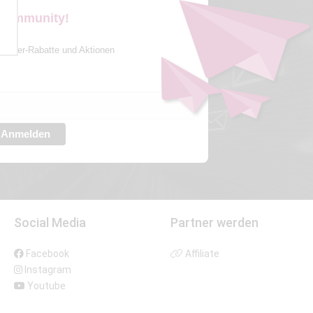
 Community!
sletter-Rabatte und Aktionen
Anmelden
Social Media
Partner werden
Facebook
Affiliate
Instagram
Youtube