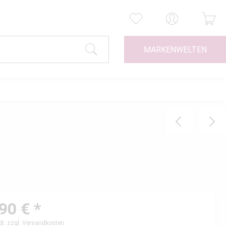
MARKENWELTEN
90 € *
St.
zzgl. Versandkosten