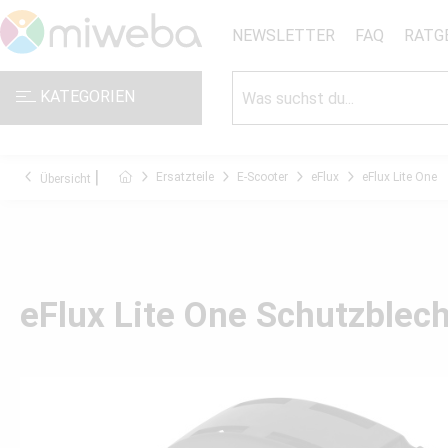
NEWSLETTER
FAQ
RATG
KATEGORIEN
Ersatzteile
E-Scooter
eFlux
eFlux Lite One
Übersicht
eFlux Lite One Schutzblech