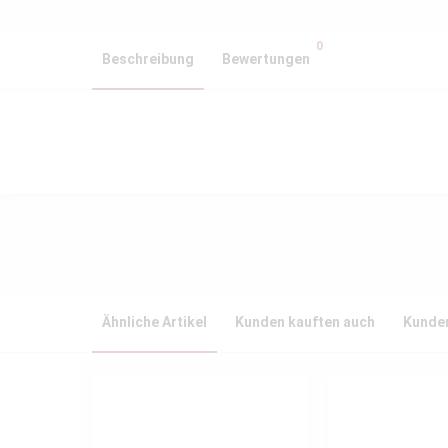
0
Beschreibung
Bewertungen
Ähnliche Artikel
Kunden kauften auch
Kunden