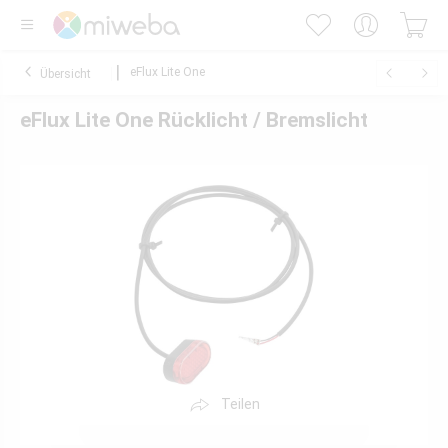
eFlux Lite One
Übersicht
eFlux Lite One Rücklicht / Bremslicht
Teilen