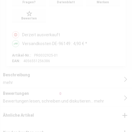
Fragen?
Datenblatt
Merken
Bewerten
Derzeit ausverkauft
Versandkosten DE-96149 : 4,90 € *
Artikel-Nr.:
PR0032925-01
EAN:
4056551256386
Beschreibung
mehr
Bewertungen
0
Bewertungen lesen, schreiben und diskutieren...
mehr
Ähnliche Artikel