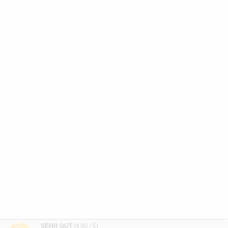
SEHR GUT
(4.92 / 5)