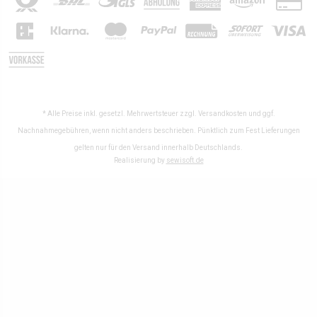
* Alle Preise inkl. gesetzl. Mehrwertsteuer zzgl.
Versandkosten
und ggf.
Nachnahmegebühren, wenn nicht anders beschrieben. Pünktlich zum Fest Lieferungen
gelten nur für den Versand innerhalb Deutschlands.
Realisierung by
sewisoft.de