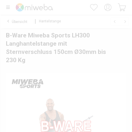
Hantelstange
Übersicht
B-Ware Miweba Sports LH300
Langhantelstange mit
Sternverschluss 150cm Ø30mm bis
230 Kg