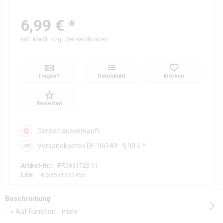
6,99 € *
inkl. MwSt.
zzgl. Versandkosten
Fragen?
Datenblatt
Merken
Bewerten
Derzeit ausverkauft
Versandkosten DE-96149 : 9,90 € *
Artikel-Nr.:
PR0031728-01
EAN:
4056551232465
Beschreibung
--> Auf Funktion...
mehr