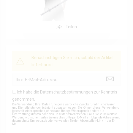
Teilen
Benachrichtigen Sie mich, sobald der Artikel
lieferbar ist.
Ich habe die
Datenschutzbestimmungen
zur Kenntnis
genommen.
Die Verwendung Ihrer Daten für eigene werbliche Zwecke für ähnliche Waren
und Dienstleistungen ist nicht ausgeschlossen. Sie können dieser Verwendung
jederzeit widersprechen, ohne dass für den Widerspruch andere als
Übermittlungskosten nach den Basistarifen entstehen. Falls Sie keine weitere
Werbung wünschen, teilen Sie uns dies bitte per E-Mail an folgende Adresse mit:
datenschutz@miweba.de
oder verwenden Sie den Abbestellen-Link in der E-
Mail.