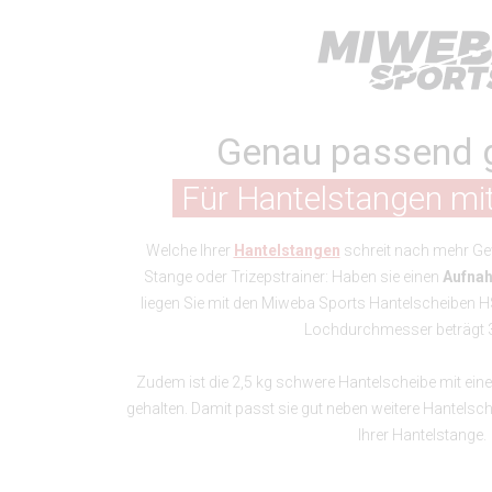
Genau passend 
Für Hantelstangen m
Welche Ihrer
Hantelstangen
schreit nach mehr Gew
Stange oder Trizepstrainer: Haben sie einen
Aufna
liegen Sie mit den Miweba Sports Hantelscheiben H
Lochdurchmesser beträgt
Zudem ist die 2,5 kg schwere Hantelscheibe mit ein
gehalten. Damit passt sie gut neben weitere Hantels
Ihrer Hantelstange.