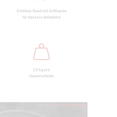
Erhöhter Rand mit Griffnarbe
für bessere Aufnahme
2,5 kg pro
Hantelscheibe