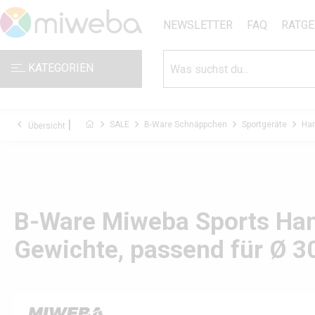
NEWSLETTER
FAQ
RATGE
KATEGORIEN
SALE
B-Ware Schnäppchen
Sportgeräte
Han
Übersicht
B-Ware Miweba Sports Hant
Gewichte, passend für Ø 3