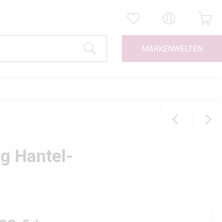
MARKENWELTEN
g Hantel-