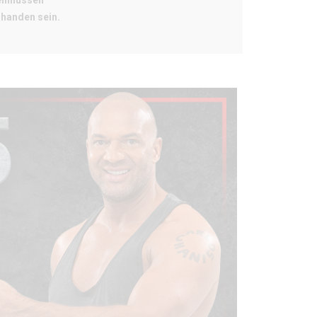
einflussen
rhanden sein.