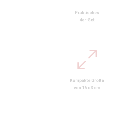
Praktisches
4er-Set
Kompakte Größe
von 16 x 3 cm