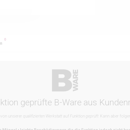
0
en
ktion geprüfte B-Ware aus Kunden
 von unserer
qualifizierten Werkstatt
auf
Funktion geprüft
. Kann aber folg