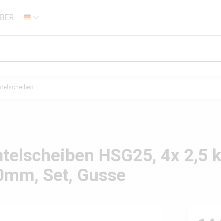
BER
DE
telscheiben
elscheiben HSG25, 4x 2,5 k
0mm, Set, Gusse