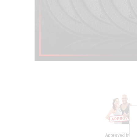
Approved by D!