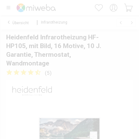
Infrarotheizung
Übersicht
Heidenfeld Infrarotheizung HF-
HP105, mit Bild, 16 Motive, 10 J.
Garantie, Thermostat,
Wandmontage
(
5
)