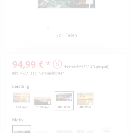
Teilen
94,99 € *
169,99 € *
(44,12% gespart)
inkl. MwSt.
zzgl. Versandkosten
Leistung
600 Watt
1000 Watt
800 Watt
400 Watt
Motiv