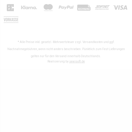
* Alle Preise inkl. gesetzl. Mehrwertsteuer zzgl.
Versandkosten
und ggf.
Nachnahmegebühren, wenn nicht anders beschrieben. Pünktlich zum Fest Lieferungen
gelten nur für den Versand innerhalb Deutschlands.
Realisierung by
sewisoft.de