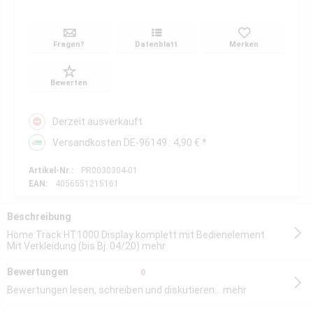
Fragen?
Datenblatt
Merken
Bewerten
Derzeit ausverkauft
Versandkosten DE-96149 : 4,90 € *
Artikel-Nr.:
PR0030304-01
EAN:
4056551215161
Beschreibung
Home Track HT1000 Display komplett mit Bedienelement
Mit Verkleidung (bis Bj. 04/20)
mehr
Bewertungen
0
Bewertungen lesen, schreiben und diskutieren...
mehr