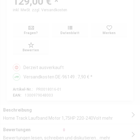
129,00 € *
inkl. MwSt.
zzgl. Versandkosten
Fragen?
Datenblatt
Merken
Bewerten
Derzeit ausverkauft
Versandkosten DE-96149 : 7,90 € *
Artikel-Nr.:
PR0018016-01
EAN:
1300979048003
Beschreibung
Home Track Laufband Motor 1,75HP 220-240Volt
mehr
Bewertungen
0
Bewertungen lesen, schreiben und diskutieren...
mehr