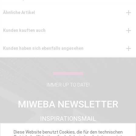
Ähnliche Artikel
Kunden kauften auch
Kunden haben sich ebenfalls angesehen
IMMER UP TO DATE!
MIWEBA NEWSLETTER
INSPIRATIONSMAIL
PRODUKTUPDATES
Diese Website benutzt Cookies, die für den technischen
TOP INFORMIERT