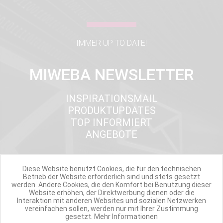
IMMER UP TO DATE!
MIWEBA NEWSLETTER
INSPIRATIONSMAIL
PRODUKTUPDATES
TOP INFORMIERT
ANGEBOTE
Diese Website benutzt Cookies, die für den technischen
Werde Teil der Miweba Community!
Betrieb der Website erforderlich sind und stets gesetzt
werden. Andere Cookies, die den Komfort bei Benutzung dieser
Website erhöhen, der Direktwerbung dienen oder die
Verpasse nie wieder exklusive Newsletter-Rabatte und Aktionen
Interaktion mit anderen Websites und sozialen Netzwerken
vereinfachen sollen, werden nur mit Ihrer Zustimmung
gesetzt.
Mehr Informationen
E-MAIL*