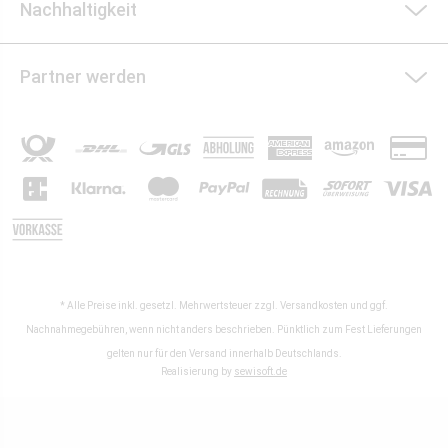
Nachhaltigkeit
Partner werden
* Alle Preise inkl. gesetzl. Mehrwertsteuer zzgl.
Versandkosten
und ggf.
Nachnahmegebühren, wenn nicht anders beschrieben. Pünktlich zum Fest Lieferungen
gelten nur für den Versand innerhalb Deutschlands.
Realisierung by
sewisoft.de