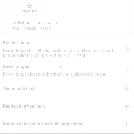
Bewerten
Artikel-Nr.:
PR0028471-01
EAN:
4056551182173
Beschreibung
Home Track HT1000 Display komplett mit Bedienelement
Mit Verkleidung (ab Bj. 05/20-06/22)...
mehr
Bewertungen
0
Bewertungen lesen, schreiben und diskutieren...
mehr
Ähnliche Artikel
Kunden kauften auch
Kunden haben sich ebenfalls angesehen