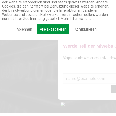
der Website erforderlich sind und stets gesetzt werden. Andere
Cookies, die den Komfort bei Benutzung dieser Website erhöhen,
der Direktwerbung dienen oder die Interaktion mit anderen
Websites und sozialen Netzwerken vereinfachen sollen, werden
nur mit Ihrer Zustimmung gesetzt.
Mehr Informationen
Ablehnen
Alle akzeptieren
Konfigurieren
Werde Teil der Miweba
Verpasse nie wieder exklusive New
E-MAIL*