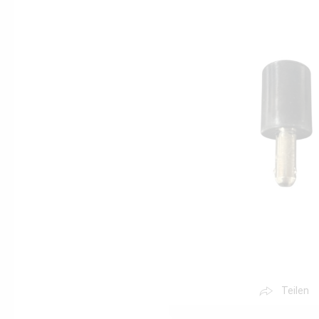
Teilen