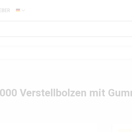
EBER
DE
00 Verstellbolzen mit Gumm