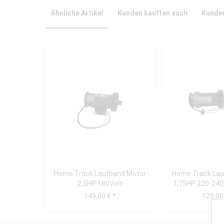
Ähnliche Artikel
Kunden kauften auch
Kunden
Home Track Laufband Motor
Home Track Lau
2,5HP 180Volt
1,75HP 220-240
149,00 € *
129,00