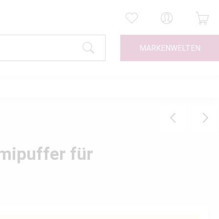
MARKENWELTEN
ipuffer für