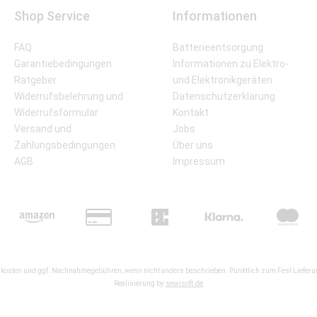
Shop Service
Informationen
FAQ
Batterieentsorgung
Garantiebedingungen
Informationen zu Elektro-
Ratgeber
und Elektronikgeräten
Widerrufsbelehrung und
Datenschutzerklärung
Widerrufsformular
Kontakt
Versand und
Jobs
Zahlungsbedingungen
Über uns
AGB
Impressum
kosten
und ggf. Nachnahmegebühren, wenn nicht anders beschrieben. Pünktlich zum Fest Lieferun
Realisierung by
sewisoft.de