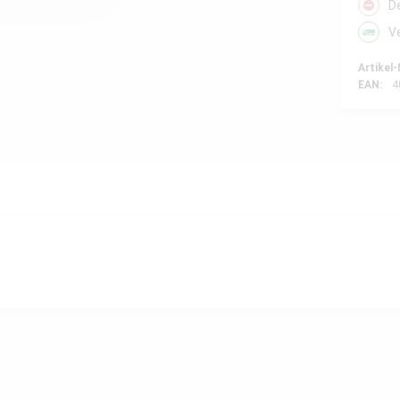
D
V
Artikel-
EAN:
4