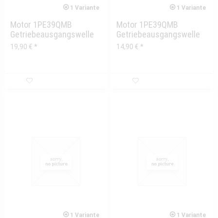
1 Variante
1 Variante
Motor 1PE39QMB
Motor 1PE39QMB
Getriebeausgangswelle
Getriebeausgangswelle
Zahnrad groß
19,90 € *
14,90 € *
1 Variante
1 Variante