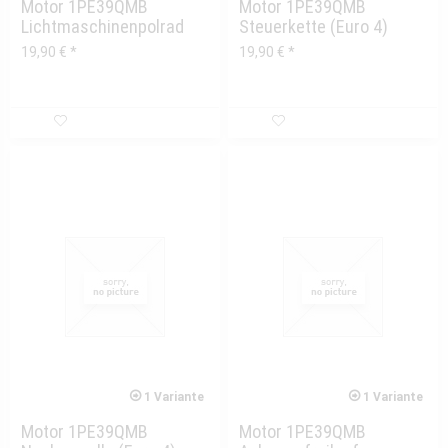
Motor 1PE39QMB
Motor 1PE39QMB
Lichtmaschinenpolrad
Steuerkette (Euro 4)
EFI (Euro 4)
19,90 € *
19,90 € *
1 Variante
1 Variante
Motor 1PE39QMB
Motor 1PE39QMB