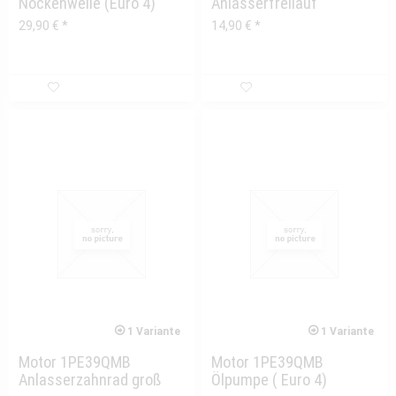
Nockenwelle (Euro 4)
Anlasserfreilauf
29,90 € *
14,90 € *
1 Variante
1 Variante
Motor 1PE39QMB
Motor 1PE39QMB
Anlasserzahnrad groß
Ölpumpe ( Euro 4)