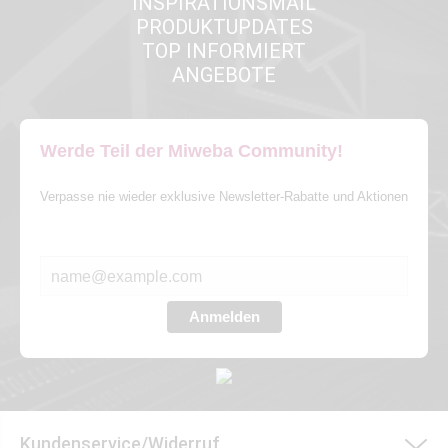
INSPIRATIONSMAIL
PRODUKTUPDATES
TOP INFORMIERT
ANGEBOTE
Werde Teil der Miweba Community!
Verpasse nie wieder exklusive Newsletter-Rabatte und Aktionen
E-MAIL*
Anmelden
Kundenservice/Widerruf