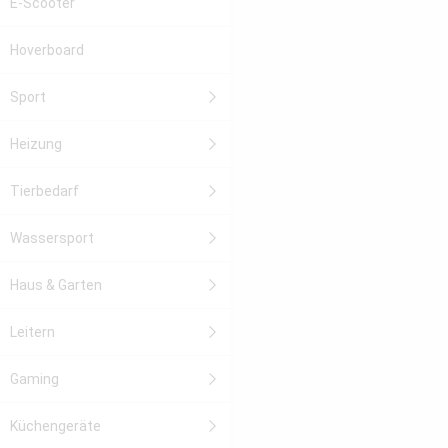
E-Scooter
Hoverboard
Sport
Heizung
Tierbedarf
Wassersport
Haus & Garten
Leitern
Gaming
Küchengeräte