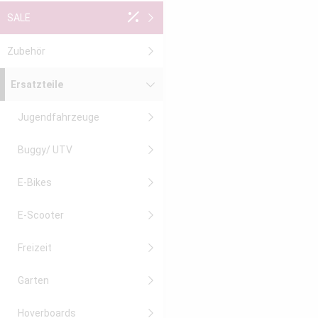
SALE
Zubehör
Ersatzteile
Jugendfahrzeuge
Buggy/ UTV
E-Bikes
E-Scooter
Freizeit
Garten
Hoverboards