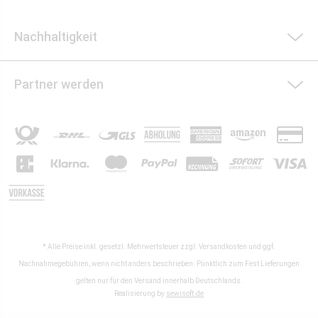
Nachhaltigkeit
Partner werden
* Alle Preise inkl. gesetzl. Mehrwertsteuer zzgl.
Versandkosten
und ggf.
Nachnahmegebühren, wenn nicht anders beschrieben. Pünktlich zum Fest Lieferungen
gelten nur für den Versand innerhalb Deutschlands.
Realisierung by
sewisoft.de