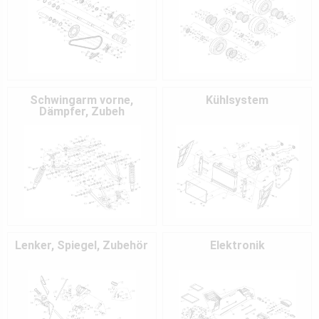
Schwingarm vorne,
Kühlsystem
Dämpfer, Zubeh
Lenker, Spiegel, Zubehör
Elektronik