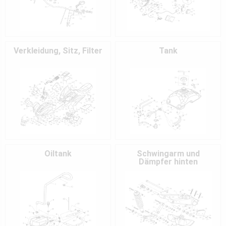
Verkleidung, Sitz, Filter
Tank
Oiltank
Schwingarm und
Dämpfer hinten