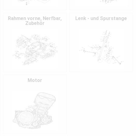
Rahmen vorne, Nerfbar,
Lenk - und Spurstange
Zubehör
Motor