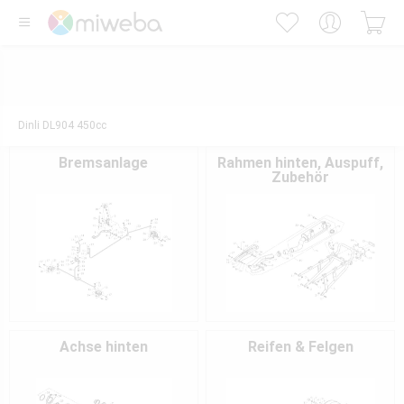
Dinli DL904 450cc
Bremsanlage
Rahmen hinten, Auspuff,
Zubehör
Achse hinten
Reifen & Felgen