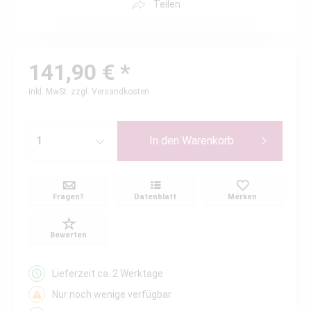
Teilen
141,90 € *
inkl. MwSt.
zzgl. Versandkosten
In den
Warenkorb
Fragen?
Datenblatt
Merken
Bewerten
Lieferzeit ca. 2 Werktage
Nur noch wenige verfügbar