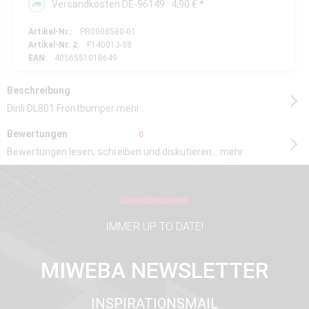
Versandkosten DE-96149 : 4,90 € *
Artikel-Nr.:
PR0008580-01
Artikel-Nr. 2:
F140013-98
EAN:
4056551018649
Beschreibung
Dinli DL801 Frontbumper
mehr
Bewertungen
0
Bewertungen lesen, schreiben und diskutieren...
mehr
IMMER UP TO DATE!
MIWEBA NEWSLETTER
INSPIRATIONSMAIL