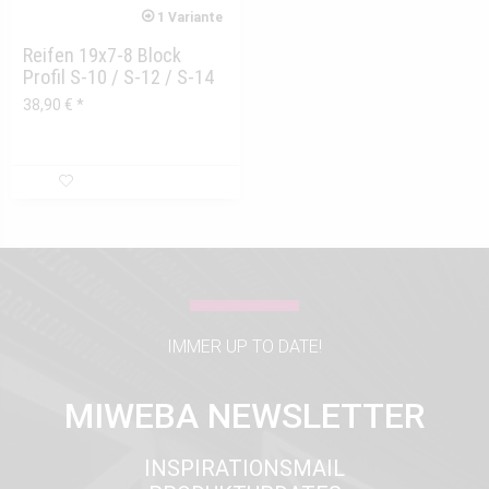
1 Variante
Reifen 19x7-8 Block
Profil S-10 / S-12 / S-14
vorne
38,90 € *
IMMER UP TO DATE!
MIWEBA NEWSLETTER
INSPIRATIONSMAIL