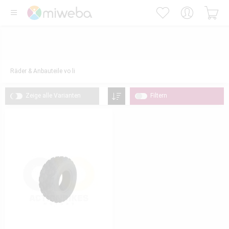
Räder & Anbauteile vo li
Zeige alle Varianten
Filtern