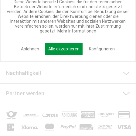
Diese Website benutzt Cookies, die für den technischen
Betrieb der Website erforderlich sind und stets gesetzt
Shop Service
werden. Andere Cookies, die den Komfort bei Benutzung dieser
Website erhöhen, der Direktwerbung dienen oder die
Interaktion mit anderen Websites und sozialen Netzwerken
vereinfachen sollen, werden nur mit Ihrer Zustimmung
gesetzt.
Mehr Informationen
Informationen
Ablehnen
Alle akzeptieren
Konfigurieren
Social Media
Nachhaltigkeit
Partner werden