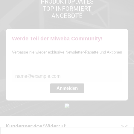
PRODUKTUPDATES
TOP INFORMIERT
ANGEBOTE
Werde Teil der Miweba Community!
Verpasse nie wieder exklusive Newsletter-Rabatte und Aktionen
E-MAIL*
Anmelden
Kundenservice/Widerruf