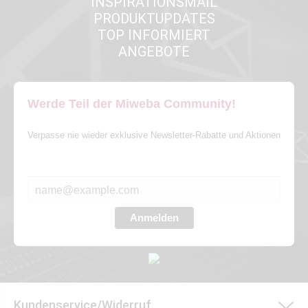
INSPIRATIONSMAIL
PRODUKTUPDATES
TOP INFORMIERT
ANGEBOTE
Werde Teil der Miweba Community!
Verpasse nie wieder exklusive Newsletter-Rabatte und Aktionen
E-MAIL*
Anmelden
Kundenservice/Widerruf