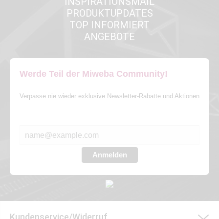
INSPIRATIONSMAIL
PRODUKTUPDATES
TOP INFORMIERT
ANGEBOTE
Werde Teil der Miweba Community!
Verpasse nie wieder exklusive Newsletter-Rabatte und Aktionen
E-MAIL*
Anmelden
Kundenservice/Widerruf