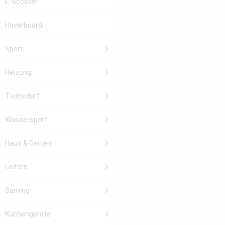
E-Scooter
Hoverboard
Sport
Heizung
Tierbedarf
Wassersport
Haus & Garten
Leitern
Gaming
Küchengeräte