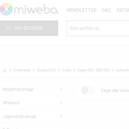
NEWSLETTER
FAQ
RATG
KATEGORIEN
Ersatzteile
Quads/ATV
Eagle
Eagle 203 - 200/250
Achse h
Kinderfahrzeuge
Zeige alle Vari
Whirlpool
Jugendfahrzeuge