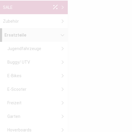
SALE
Zubehör
Ersatzteile
Jugendfahrzeuge
Buggy/ UTV
E-Bikes
E-Scooter
Freizeit
Garten
Hoverboards