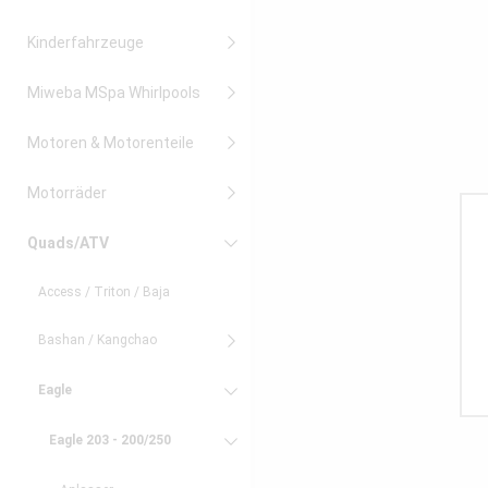
Kinderfahrzeuge
Miweba MSpa Whirlpools
Motoren & Motorenteile
Motorräder
Quads/ATV
Access / Triton / Baja
Bashan / Kangchao
Eagle
Eagle 203 - 200/250