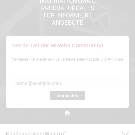
INSPIRATIONSMAIL
PRODUKTUPDATES
TOP INFORMIERT
ANGEBOTE
Werde Teil der Miweba Community!
Verpasse nie wieder exklusive Newsletter-Rabatte und Aktionen
E-MAIL*
Anmelden
Kundenservice/Widerruf