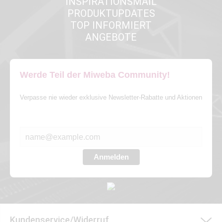
INSPIRATIONSMAIL
PRODUKTUPDATES
TOP INFORMIERT
ANGEBOTE
Werde Teil der Miweba Community!
Verpasse nie wieder exklusive Newsletter-Rabatte und Aktionen
E-MAIL*
Anmelden
Kundenservice/Widerruf