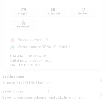
Fragen?
Datenblatt
Merken
Bewerten
Derzeit ausverkauft
Versandkosten DE-96149 : 4,90 € *
Artikel-Nr.:
PR0005267-01
Artikel-Nr. 2:
14250-071-0000
EAN:
1211158335909
Beschreibung
Shineray XY250STXE Stab
mehr
Bewertungen
0
Bewertungen lesen, schreiben und diskutieren...
mehr