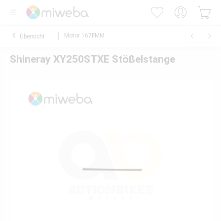
Motor 167FMM
Übersicht
Shineray XY250STXE Stößelstange