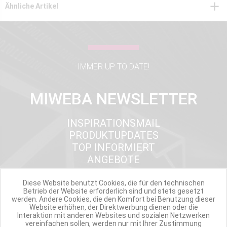
Ähnliche Artikel
IMMER UP TO DATE!
MIWEBA NEWSLETTER
INSPIRATIONSMAIL
PRODUKTUPDATES
TOP INFORMIERT
ANGEBOTE
Diese Website benutzt Cookies, die für den technischen
Betrieb der Website erforderlich sind und stets gesetzt
Werde Teil der Miweba Community!
werden. Andere Cookies, die den Komfort bei Benutzung dieser
Website erhöhen, der Direktwerbung dienen oder die
Interaktion mit anderen Websites und sozialen Netzwerken
Verpasse nie wieder exklusive Newsletter-Rabatte und Aktionen
vereinfachen sollen, werden nur mit Ihrer Zustimmung