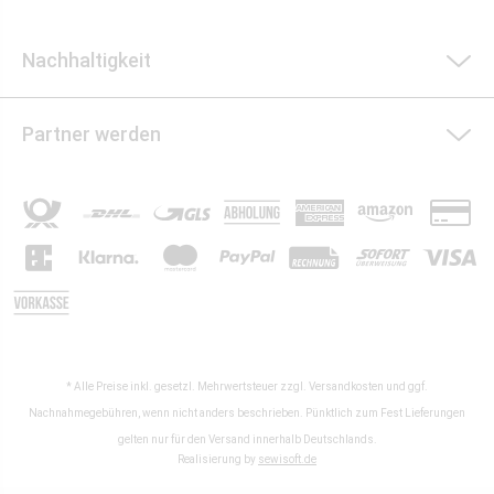
Nachhaltigkeit
Partner werden
* Alle Preise inkl. gesetzl. Mehrwertsteuer zzgl.
Versandkosten
und ggf.
Nachnahmegebühren, wenn nicht anders beschrieben. Pünktlich zum Fest Lieferungen
gelten nur für den Versand innerhalb Deutschlands.
Realisierung by
sewisoft.de