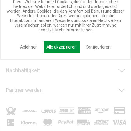
Diese Website benutzt Cookies, die für den technischen
Betrieb der Website erforderlich sind und stets gesetzt
Shop Service
werden. Andere Cookies, die den Komfort bei Benutzung dieser
Website erhöhen, der Direktwerbung dienen oder die
Interaktion mit anderen Websites und sozialen Netzwerken
vereinfachen sollen, werden nur mit Ihrer Zustimmung
gesetzt.
Mehr Informationen
Informationen
Ablehnen
Alle akzeptieren
Konfigurieren
Social Media
Nachhaltigkeit
Partner werden