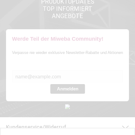
PRODUKTUPDATES
TOP INFORMIERT
ANGEBOTE
Werde Teil der Miweba Community!
Verpasse nie wieder exklusive Newsletter-Rabatte und Aktionen
E-MAIL*
Anmelden
Kundenservice/Widerruf