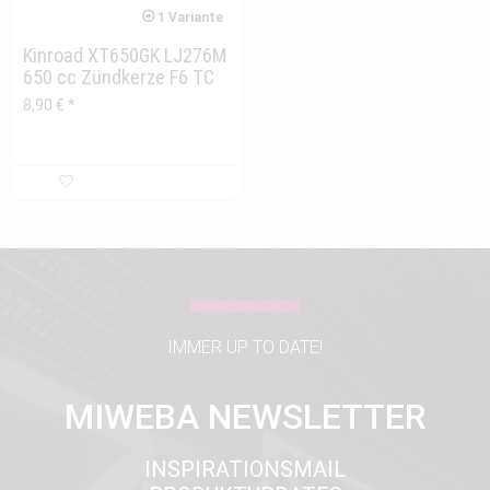
1 Variante
Kinroad XT650GK LJ276M
650 cc Zündkerze F6 TC
8,90 € *
IMMER UP TO DATE!
MIWEBA NEWSLETTER
INSPIRATIONSMAIL