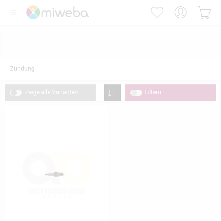
Zündung
Zeige alle Varianten
Filtern
3