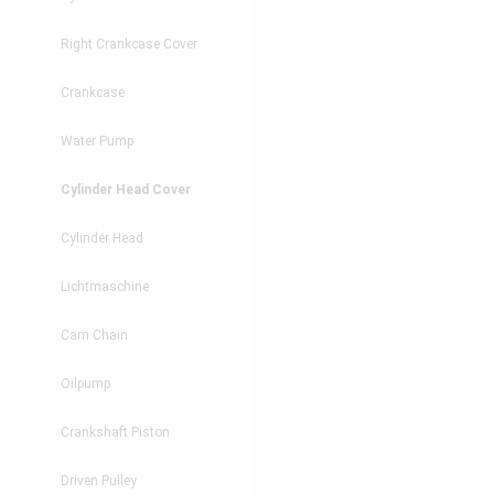
Right Crankcase Cover
Crankcase
Water Pump
Cylinder Head Cover
Cylinder Head
Lichtmaschine
Cam Chain
Oilpump
Crankshaft Piston
Driven Pulley