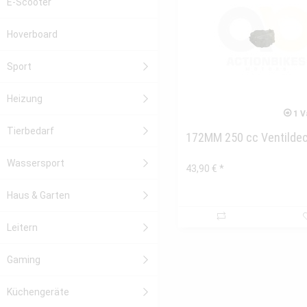
E-Scooter
Hoverboard
Sport
Heizung
1 V
Tierbedarf
172MM 250 cc Ventildec
Wassersport
43,90 € *
Haus & Garten
Leitern
Gaming
Küchengeräte