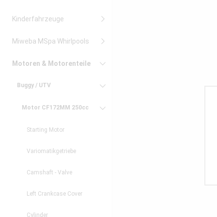
Kinderfahrzeuge
Miweba MSpa Whirlpools
Motoren & Motorenteile
Buggy / UTV
Motor CF172MM 250cc
Starting Motor
Variomatikgetriebe
Camshaft - Valve
Left Crankcase Cover
Cylinder