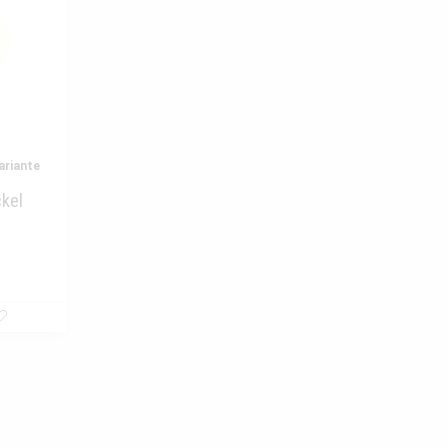
ariante
kel