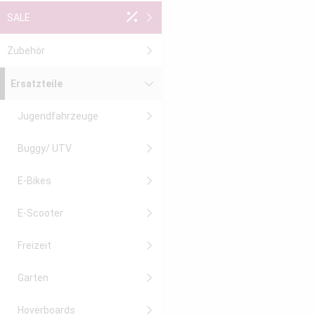
SALE
Zubehör
Ersatzteile
Jugendfahrzeuge
Buggy/ UTV
E-Bikes
E-Scooter
Freizeit
Garten
Hoverboards