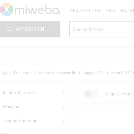
NEWSLETTER
FAQ
RATG
KATEGORIEN
Ersatzteile
Motoren & Motorenteile
Buggy / UTV
Motor CF172
Kinderfahrzeuge
Zeige alle Vari
Whirlpool
1
Jugendfahrzeuge